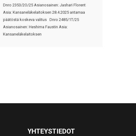
Dnro 2353/2O/25 Asianosainen: Jashari Florent
Asia: Kansaneläkelaitoksen 28.4.2025 antamaa
päätöstä koskeva valitus Dnro 2485/1T/25
Asianosainen: Heshima Faustin Asia:
Kansaneläkelaitoksen
YHTEYSTIEDOT