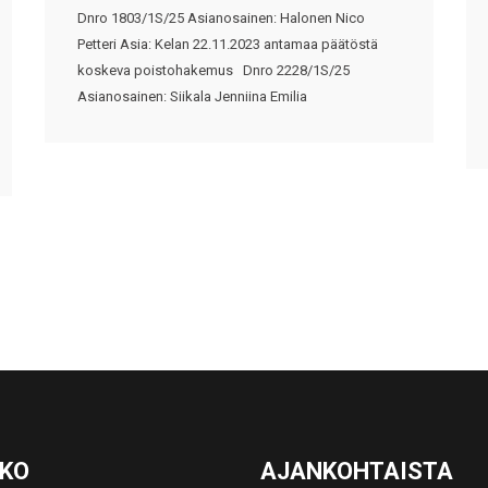
Dnro 1803/1S/25 Asianosainen: Halonen Nico
Petteri Asia: Kelan 22.11.2023 antamaa päätöstä
koskeva poistohakemus Dnro 2228/1S/25
Asianosainen: Siikala Jenniina Emilia
KKO
AJANKOHTAISTA