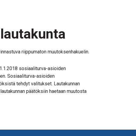
lautakunta
rinnastuva riippumaton muutoksenhakuelin.
.1.2018 sosiaaliturva-asioiden
n. Sosiaaliturva-asioiden
sistä tehdyt valitukset. Lautakunnan
lautakunnan päätöksiin haetaan muutosta