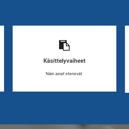
Käsittelyvaiheet
Näin asiat etenevät.