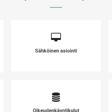
Sähköinen asiointi
Oikeudenkäyntikulut