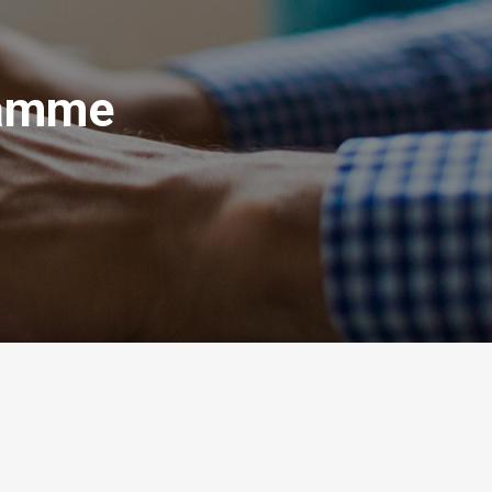
aamme