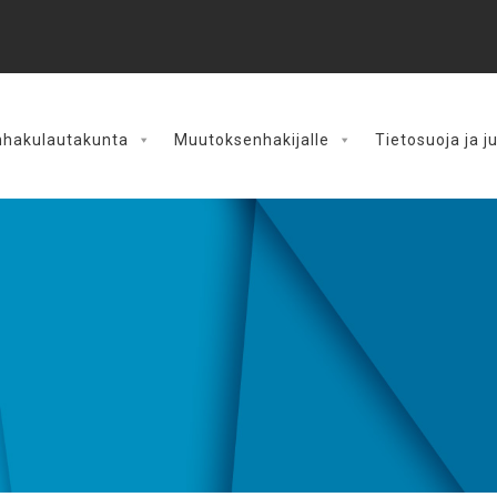
hakulautakunta
Muutoksenhakijalle
Tietosuoja ja j