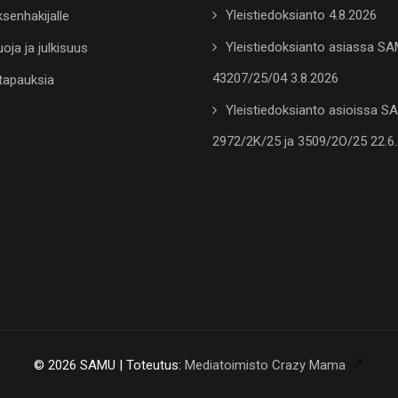
Yleistiedoksianto 4.8.2026
senhakijalle
Yleistiedoksianto asiassa S
oja ja julkisuus
43207/25/04 3.8.2026
tapauksia
Yleistiedoksianto asioissa 
2972/2K/25 ja 3509/2O/25 22.6
© 2026 SAMU | Toteutus:
Mediatoimisto Crazy Mama