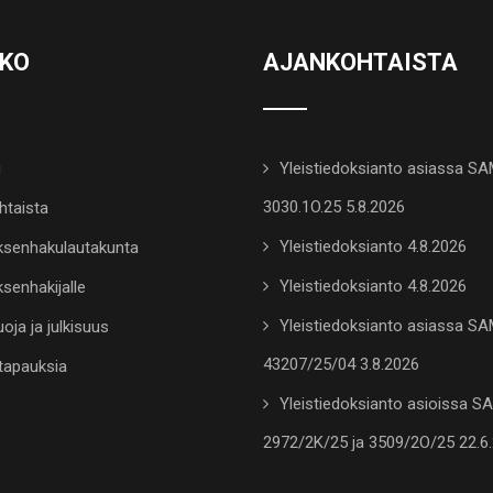
KKO
AJANKOHTAISTA
u
Yleistiedoksianto asiassa S
3030.1O.25 5.8.2026
htaista
Yleistiedoksianto 4.8.2026
senhakulautakunta
Yleistiedoksianto 4.8.2026
senhakijalle
Yleistiedoksianto asiassa S
oja ja julkisuus
43207/25/04 3.8.2026
tapauksia
Yleistiedoksianto asioissa 
2972/2K/25 ja 3509/2O/25 22.6