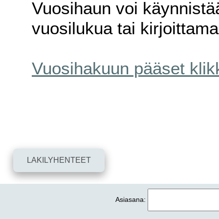
Vuosihaun voi käynnistä
vuosilukua tai kirjoittam
Vuosihakuun pääset klik
LAKILYHENTEET
Asiasana: