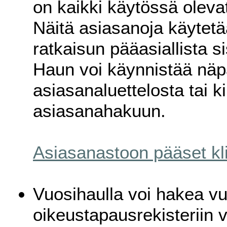
on kaikki käytössä oleva
Näitä asiasanoja käyte
ratkaisun pääasiallista si
Haun voi käynnistää näp
asiasanaluettelosta tai k
asiasanahakuun.
Asiasanastoon pääset kl
Vuosihaulla voi hakea vuo
oikeustapausrekisteriin 