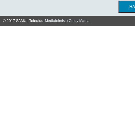
© 2017 SAMU | Toteutus:
Mediatoimisto Crazy Mama