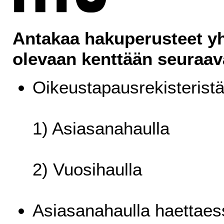
Antakaa hakuperusteet yh
olevaan kenttään seuraav
Oikeustapausrekisteristä
1) Asiasanahaulla
2) Vuosihaulla
Asiasanahaulla haettaes