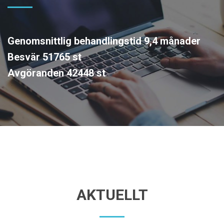
Genomsnittlig behandlingstid 9,4 månader
Besvär 51765 st
Avgöranden 42448 st
AKTUELLT