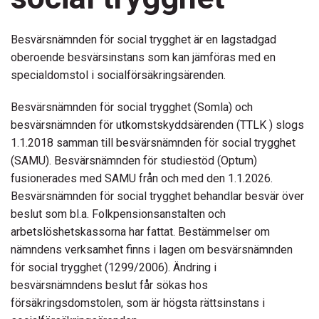
Besvärsnämnden för social trygghet är en lagstadgad
oberoende besvärsinstans som kan jämföras med en
specialdomstol i socialförsäkringsärenden.
Besvärsnämnden för social trygghet (Somla) och
besvärsnämnden för utkomstskyddsärenden (TTLK ) slogs
1.1.2018 samman till besvärsnämnden för social trygghet
(SAMU). Besvärsnämnden för studiestöd (Optum)
fusionerades med SAMU från och med den 1.1.2026.
Besvärsnämnden för social trygghet behandlar besvär över
beslut som bl.a. Folkpensionsanstalten och
arbetslöshetskassorna har fattat. Bestämmelser om
nämndens verksamhet finns i lagen om besvärsnämnden
för social trygghet (1299/2006). Ändring i
besvärsnämndens beslut får sökas hos
försäkringsdomstolen, som är högsta rättsinstans i