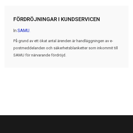
FÖRDRÖJNINGAR I KUNDSERVICEN
In
SAMU.
På grund av ett ökat antal ärenden är handläggningen av e-
postmeddelanden och säkerhetsblanketter som inkommit till
SAMU för närvarande fördröjd.