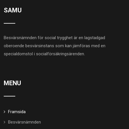
SAMU
Besvärsnämnden för social trygghet är en lagstadgad
oberoende besvärsinstans som kan jämföras med en
specialdomstol i socialförsäkringsärenden.
MENU
Framsida
Besvärsnämnden