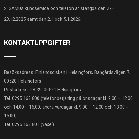
SAMUs kundservice och telefon är stängda den 22–
23.12.2025 samt den 2.1 och 5.1.2026.
KONTAKTUPPGIFTER
Besöksadress: Finlandsdisken i Helsingfors, Bangårdsvägen 7,
00520 Helsingfors
Postadress: PB 39, 00521 Helsingfors
Tel. 0295 163 800 (telefonbetjäning på onsdagar kl. 9.00 – 12.00
och 14.00 – 16.00, andra vardagar kl. 9.00 – 12.00 och 13.00 -
15.00)
Tel. 0295 163 801 (växel)