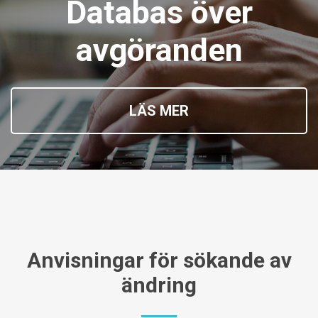
Databas över
avgöranden
LÄS MER
Anvisningar för sökande av
ändring