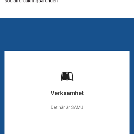
socialförsäkringsärenden.
Verksamhet
Det här är SAMU