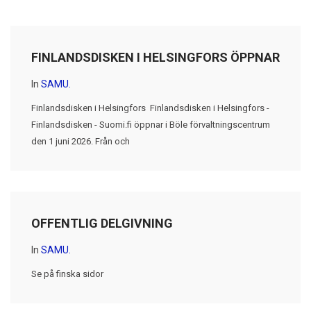
FINLANDSDISKEN I HELSINGFORS ÖPPNAR
In
SAMU.
Finlandsdisken i Helsingfors Finlandsdisken i Helsingfors -
Finlandsdisken - Suomi.fi öppnar i Böle förvaltningscentrum
den 1 juni 2026. Från och
OFFENTLIG DELGIVNING
In
SAMU.
Se på finska sidor