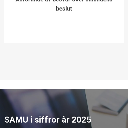
beslut
SAMU i siffror år 2025