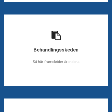
Behandlingsskeden
Så här framskrider ärendena