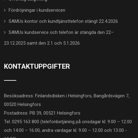
Fördröjningar i kundservicen
SAMUs kontor och kundtjänsttelefon stängt 22.4.2026
SAMUs kundservice och telefon är stängda den 22–
23.12.2025 samt den 2.1 och 5.1.2026.
KONTAKTUPPGIFTER
Besöksadress: Finlandsdisken i Helsingfors, Bangårdsvägen 7,
00520 Helsingfors
Postadress: PB 39, 00521 Helsingfors
Tel. 0295 163 800 (telefonbetjäning på onsdagar kl. 9.00 – 12.00
och 14.00 – 16.00, andra vardagar kl. 9.00 – 12.00 och 13.00 -