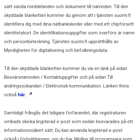
sätt sända meddelanden och dokument till nämnden. Till den
skyddade blanketten kommer du genom att i tjänsten suomi.fi
identifiera dig med dina nätbankskoder eller med ett chipförsett
identitetskort. De identifikationsuppgifter som överförs är namn
och personbeteckning. Tjänsten suomi.fi upprätthålls av
Myndigheten för digitalisering och befolkningsdata.
Till den skyddade blanketten kommer du via en länk på sidan
Besvärsnämnden / Kontaktuppgifter och på sidan Till
ändringssökanden / Elektronisk kommunikation. Länken finns
också
här.
Samtidigt frångås det tidigare förfarandet, där registraturen
ombads skicka krypterad e-post som sedan besvarades på ett
informationssäkert sätt. Du kan använda krypterad e-post
också i fortsättningen, om du har tillgång till programvara som