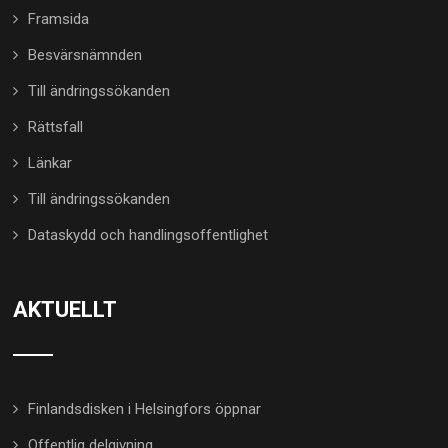
Framsida
Besvärsnämnden
Till ändringssökanden
Rättsfall
Länkar
Till ändringssökanden
Dataskydd och handlingsoffentlighet
AKTUELLT
Finlandsdisken i Helsingfors öppnar
Offentlig delgivning