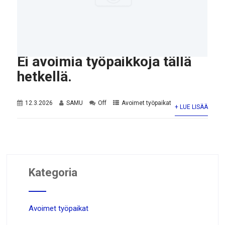
Ei avoimia työpaikkoja tällä
hetkellä.
12.3.2026
SAMU
Off
Avoimet työpaikat
+ LUE LISÄÄ
Kategoria
Avoimet työpaikat