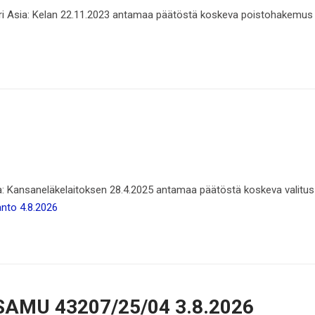
ri Asia: Kelan 22.11.2023 antamaa päätöstä koskeva poistohakemus 
ia: Kansaneläkelaitoksen 28.4.2025 antamaa päätöstä koskeva valit
anto 4.8.2026
a SAMU 43207/25/04 3.8.2026