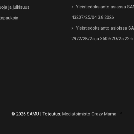
Yleistiedoksianto asiassa S
oja ja julkisuus
43207/25/04 3.8.2026
tapauksia
Yleistiedoksianto asioissa 
2972/2K/25 ja 3509/2O/25 22.6
© 2026 SAMU | Toteutus:
Mediatoimisto Crazy Mama