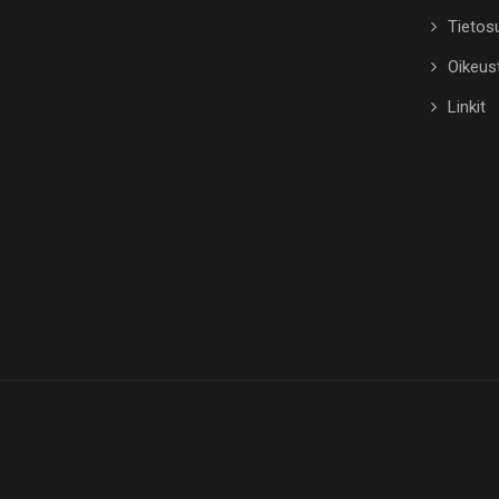
Tietosu
Oikeus
Linkit