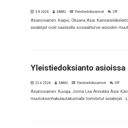
3.8.2026
SAMU
Yleistiedoksiannot
Off
Asianosainen: Kaipio, Oksana Asia: Kansaneläkelait
asiakirjat ovat saatavilla sosiaaliturva-asioiden 
Yleistiedoksianto asioiss
22.6.2026
SAMU
Yleistiedoksiannot
Off
Asianosainen: Kuvaja, Jonna Lea Annukka Asia: Kans
muutoksenhakulautakunnalle toimitetut asiakirjat…
L