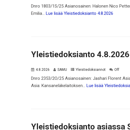
Dnro 1803/1S/25 Asianosainen: Halonen Nico Pette
Emilia…
Lue lisää
Yleistiedoksianto 4.8.2026
Yleistiedoksianto 4.8.2026
4.8.2026
SAMU
Yleistiedoksiannot
Off
Dnro 2353/2O/25 Asianosainen: Jashari Florent As
Asia: Kansaneläkelaitoksen…
Lue lisää
Yleistiedoksi
Yleistiedoksianto asiass