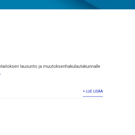
elaitoksen lausunto ja muutoksenhakulautakunnalle
6
+ LUE LISÄÄ