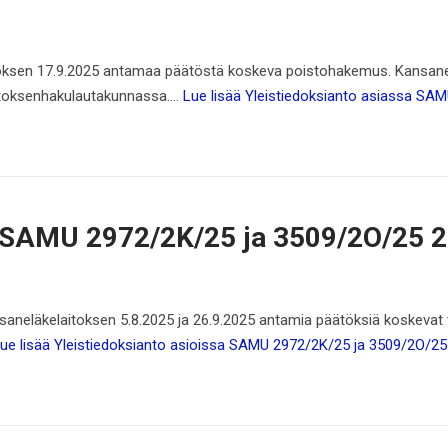
oksen 17.9.2025 antamaa päätöstä koskeva poistohakemus. Kansanelä
muutoksenhakulautakunnassa.…
Lue lisää
Yleistiedoksianto asiassa SAM
a SAMU 2972/2K/25 ja 3509/2O/25 
aneläkelaitoksen 5.8.2025 ja 26.9.2025 antamia päätöksiä koskevat v
ue lisää
Yleistiedoksianto asioissa SAMU 2972/2K/25 ja 3509/2O/25