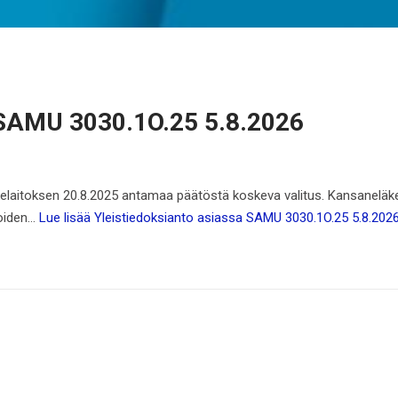
a SAMU 3030.1O.25 5.8.2026
kelaitoksen 20.8.2025 antamaa päätöstä koskeva valitus. Kansaneläk
ioiden…
Lue lisää
Yleistiedoksianto asiassa SAMU 3030.1O.25 5.8.202