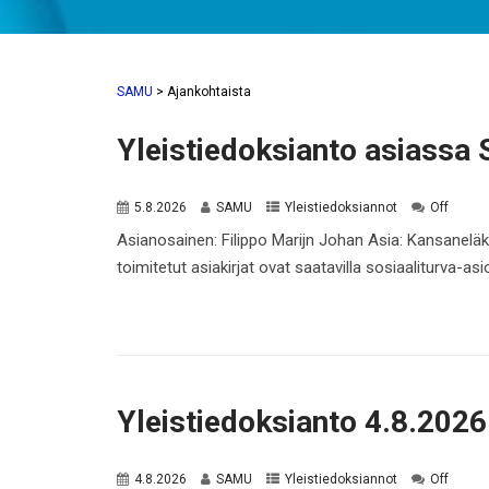
SAMU
>
Ajankohtaista
Yleistiedoksianto asiass
5.8.2026
SAMU
Yleistiedoksiannot
Off
Asianosainen: Filippo Marijn Johan Asia: Kansanelä
toimitetut asiakirjat ovat saatavilla sosiaaliturva-as
Yleistiedoksianto 4.8.2026
4.8.2026
SAMU
Yleistiedoksiannot
Off