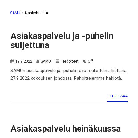
SAMU
>
Ajankohtaista
Asiakaspalvelu ja -puhelin
suljettuna
19.9.2022
SAMU.
Tiedotteet
Off
SAMUn asiakaspalvelu ja -puhelin ovat suljettuina tiistaina
27.9.2022 kokouksen johdosta. Pahoittelemme häiriötä.
+ LUE LISÄÄ
Asiakaspalvelu heinäkuussa