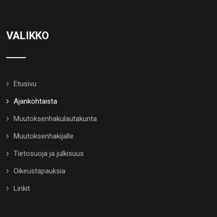
VALIKKO
Etusivu
Ajankohtaista
Muutoksenhakulautakunta
Muutoksenhakijalle
Tietosuoja ja julkisuus
Oikeustapauksia
Linkit