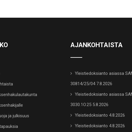
KKO
AJANKOHTAISTA
u
Yleistiedoksianto asiassa S
30814/25/04 7.8.2026
htaista
Yleistiedoksianto asiassa S
senhakulautakunta
3030.1O.25 5.8.2026
senhakijalle
Yleistiedoksianto 4.8.2026
oja ja julkisuus
Yleistiedoksianto 4.8.2026
tapauksia