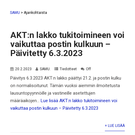
SAMU
>
Ajankohtaista
AKT:n lakko tukitoimineen voi
vaikuttaa postin kulkuun –
Päivitetty 6.3.2023
20.2.2023
SAMU.
Tiedotteet
Off
Päivitys 6.3.2023 AKT:n lakko päättyi 21.2. ja postin kulku
on normalisoitunut. Tämän vuoksi aiemmin ilmoitetusta
lausuntopyynnöille ja vastineille asetettujen
määräaikojen…
Lue lisää
AKT:n lakko tukitoimineen voi
vaikuttaa postin kulkuun – Päivitetty 6.3.2023
+ LUE LISÄÄ