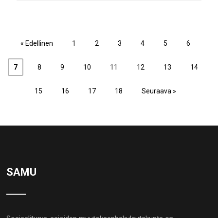
« Edellinen
1
2
3
4
5
6
7
8
9
10
11
12
13
14
15
16
17
18
Seuraava »
SAMU