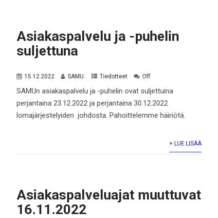
Asiakaspalvelu ja -puhelin
suljettuna
15.12.2022
SAMU.
Tiedotteet
Off
SAMUn asiakaspalvelu ja -puhelin ovat suljettuina
perjantaina 23.12.2022 ja perjantaina 30.12.2022
lomajärjestelyiden johdosta. Pahoittelemme häiriötä.
+ LUE LISÄÄ
Asiakaspalveluajat muuttuvat
16.11.2022