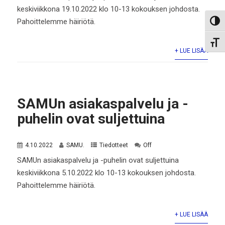
keskiviikkona 19.10.2022 klo 10-13 kokouksen johdosta.
Pahoittelemme häiriötä.
Toggl
Toggl
+ LUE LISÄÄ
SAMUn asiakaspalvelu ja -
puhelin ovat suljettuina
4.10.2022
SAMU.
Tiedotteet
Off
SAMUn asiakaspalvelu ja -puhelin ovat suljettuina
keskiviikkona 5.10.2022 klo 10-13 kokouksen johdosta.
Pahoittelemme häiriötä.
+ LUE LISÄÄ