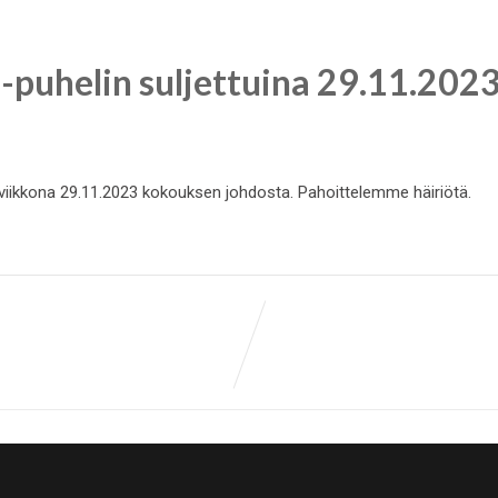
-puhelin suljettuina 29.11.202
iviikkona 29.11.2023 kokouksen johdosta. Pahoittelemme häiriötä.