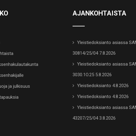
KKO
AJANKOHTAISTA
u
Yleistiedoksianto asiassa S
30814/25/04 7.8.2026
htaista
Yleistiedoksianto asiassa S
senhakulautakunta
3030.1O.25 5.8.2026
senhakijalle
Yleistiedoksianto 4.8.2026
oja ja julkisuus
Yleistiedoksianto 4.8.2026
tapauksia
Yleistiedoksianto asiassa S
43207/25/04 3.8.2026