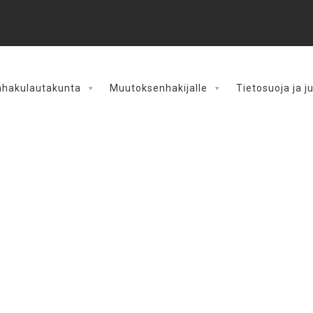
hakulautakunta
Muutoksenhakijalle
Tietosuoja ja j