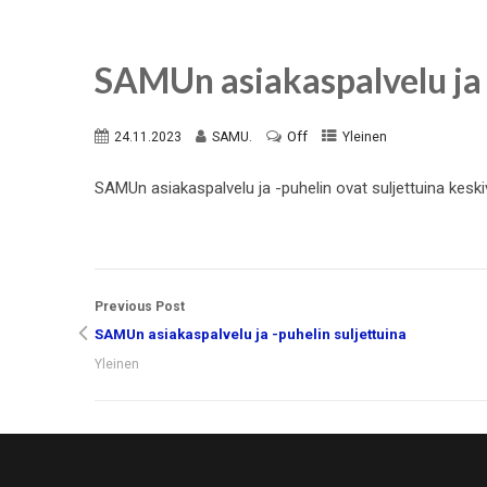
SAMUn asiakaspalvelu ja 
Off
24.11.2023
SAMU.
Yleinen
SAMUn asiakaspalvelu ja -puhelin ovat suljettuina kesk
Previous Post
SAMUn asiakaspalvelu ja -puhelin suljettuina
Yleinen