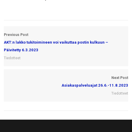
Previous Post
AKT:n lakko tukitoimineen voi vaikuttaa postin kulkuun –
Päivitetty 6.3.2023
Tiedotteet
Next Post
Asiakaspalveluajat 26.6.-11.8.2023
Tiedotteet