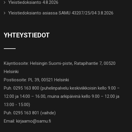
Yleistiedoksianto 4.8.2026
Yleistiedoksianto asiassa SAMU 43207/25/04 3.8.2026
YHTEYSTIEDOT
Käyntiosoite: Helsingin Suomi-piste, Ratapihantie 7, 00520
Helsinki
Postiosoite: PL 39, 00521 Helsinki
Puh. 0295 163 800 (puhelinpalvelu keskiviikkoisin kello 9.00 –
12.00 ja 14.00 – 16.00, muina arkipäivinä kello 9.00 – 12.00 ja
13.00 - 15.00)
Puh. 0295 163 801 (vaihde)
Email: kirjaamo@samu.fi