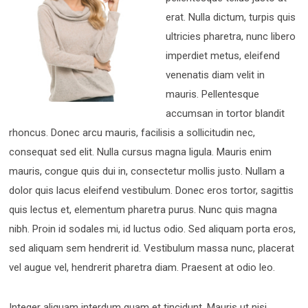
erat. Nulla dictum, turpis quis
ultricies pharetra, nunc libero
imperdiet metus, eleifend
venenatis diam velit in
mauris. Pellentesque
accumsan in tortor blandit
rhoncus. Donec arcu mauris, facilisis a sollicitudin nec,
consequat sed elit. Nulla cursus magna ligula. Mauris enim
mauris, congue quis dui in, consectetur mollis justo. Nullam a
dolor quis lacus eleifend vestibulum. Donec eros tortor, sagittis
quis lectus et, elementum pharetra purus. Nunc quis magna
nibh. Proin id sodales mi, id luctus odio. Sed aliquam porta eros,
sed aliquam sem hendrerit id. Vestibulum massa nunc, placerat
vel augue vel, hendrerit pharetra diam. Praesent at odio leo.
Integer aliquam interdum quam et tincidunt. Mauris ut nisi