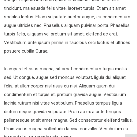
tincidunt, malesuada felis vitae, laoreet turpis. Etiam sit amet
sodales lectus. Etiam vulputate auctor augue, eu condimentum
augue ultricies nec. Phasellus aliquam pulvinar porta. Phasellus
turpis felis, aliquam vel pretium sit amet, eleifend ac erat.
Vestibulum ante ipsum primis in faucibus orci luctus et ultrices
posuere cubilia Curae;
In imperdiet risus magna, sit amet condimentum turpis mollis
sed. Ut congue, augue sed rhoncus volutpat, ligula dui aliquet
felis, at ullamcorper nisl risus eu nisi. Aliquam quam dui,
condimentum et turpis et, pretium gravida augue. Vestibulum
lacinia rutrum nisi vitae vestibulum. Phasellus tempus ligula
dictum neque gravida vulputate. Proin ac ex a ante tempus
pellentesque et sit amet magna. Sed consectetur eleifend tellus.
Proin varius magna sollicitudin lacinia convallis. Vestibulum eu