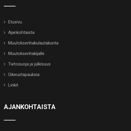
Etusivu
Ajankohtaista
Muutoksenhakulautakunta
Muutoksenhakijalle
Tietosuoja ja julkisuus
Oikeustapauksia
Linkit
AJANKOHTAISTA