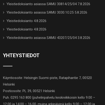
Yleistiedoksianto asiassa SAMU 30814/25/04 7.8.2026
Yleistiedoksianto asiassa SAMU 3030.1O.25 5.8.2026
Yleistiedoksianto 4.8.2026
Yleistiedoksianto 4.8.2026
Yleistiedoksianto asiassa SAMU 43207/25/04 3.8.2026
YHTEYSTIEDOT
Käyntiosoite: Helsingin Suomi-piste, Ratapihantie 7, 00520
Helsinki
Postiosoite: PL 39, 00521 Helsinki
Puh. 0295 163 800 (puhelinpalvelu keskiviikkoisin kello 9.00 –
12.00 ja 14.00 – 16.00, muina arkipäivinä kello 9.00 – 12.00 ja