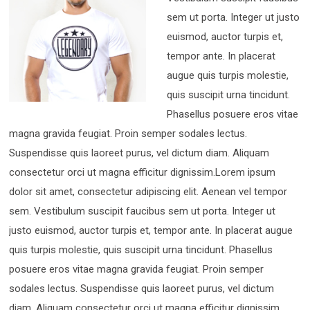
sem ut porta. Integer ut justo
euismod, auctor turpis et,
tempor ante. In placerat
augue quis turpis molestie,
quis suscipit urna tincidunt.
Phasellus posuere eros vitae
magna gravida feugiat. Proin semper sodales lectus.
Suspendisse quis laoreet purus, vel dictum diam. Aliquam
consectetur orci ut magna efficitur dignissim.Lorem ipsum
dolor sit amet, consectetur adipiscing elit. Aenean vel tempor
sem. Vestibulum suscipit faucibus sem ut porta. Integer ut
justo euismod, auctor turpis et, tempor ante. In placerat augue
quis turpis molestie, quis suscipit urna tincidunt. Phasellus
posuere eros vitae magna gravida feugiat. Proin semper
sodales lectus. Suspendisse quis laoreet purus, vel dictum
diam. Aliquam consectetur orci ut magna efficitur dignissim.