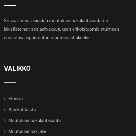
Sosiaaliturva-asioiden muutoksenhakulautakunta on
lakisääteinen sosiaalivakuutuksen erikoistuomioistuimeen
rinnastuva riippumaton muutoksenhakuelin.
VALIKKO
Etusivu
Ajankohtaista
Muutoksenhakulautakunta
Muutoksenhakijalle