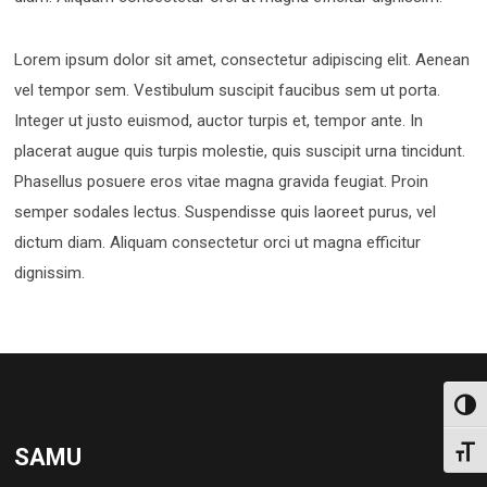
Lorem ipsum dolor sit amet, consectetur adipiscing elit. Aenean
vel tempor sem. Vestibulum suscipit faucibus sem ut porta.
Integer ut justo euismod, auctor turpis et, tempor ante. In
placerat augue quis turpis molestie, quis suscipit urna tincidunt.
Phasellus posuere eros vitae magna gravida feugiat. Proin
semper sodales lectus. Suspendisse quis laoreet purus, vel
dictum diam. Aliquam consectetur orci ut magna efficitur
dignissim.
Toggl
SAMU
Toggl