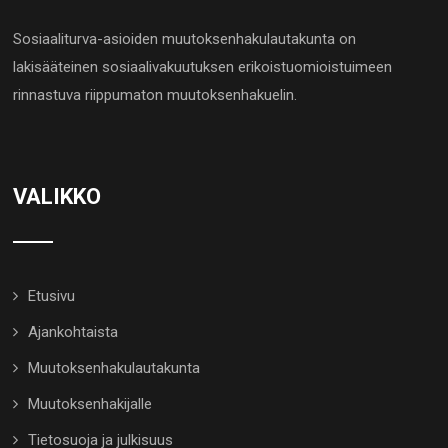
Sosiaaliturva-asioiden muutoksenhakulautakunta on
lakisääteinen sosiaalivakuutuksen erikoistuomioistuimeen
rinnastuva riippumaton muutoksenhakuelin.
VALIKKO
Etusivu
Ajankohtaista
Muutoksenhakulautakunta
Muutoksenhakijalle
Tietosuoja ja julkisuus