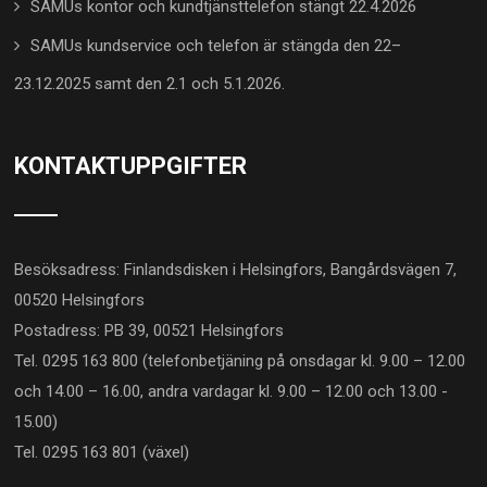
SAMUs kontor och kundtjänsttelefon stängt 22.4.2026
SAMUs kundservice och telefon är stängda den 22–
23.12.2025 samt den 2.1 och 5.1.2026.
KONTAKTUPPGIFTER
Besöksadress: Finlandsdisken i Helsingfors, Bangårdsvägen 7,
00520 Helsingfors
Postadress: PB 39, 00521 Helsingfors
Tel. 0295 163 800 (telefonbetjäning på onsdagar kl. 9.00 – 12.00
och 14.00 – 16.00, andra vardagar kl. 9.00 – 12.00 och 13.00 -
15.00)
Tel. 0295 163 801 (växel)