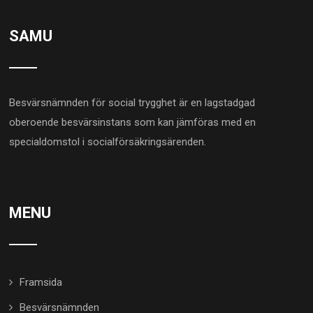
SAMU
Besvärsnämnden för social trygghet är en lagstadgad
oberoende besvärsinstans som kan jämföras med en
specialdomstol i socialförsäkringsärenden.
MENU
Framsida
Besvärsnämnden