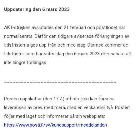
Uppdatering den 6 mars 2023
AKT-strejken avslutades den 21 februari och postflödet har
normaliserats. Därför den tidigare aviserade förlängningen av
tidsfristerna ges upp från och med idag. Därmed kommer de
tidsfrister som har satts idag den 6 mars 2023 eller senare att
inte längre förlängas.
________________________________________
Posten uppskattar (den 17.2.) att strejken kan försena
leveransen av brev, med mera, med en vecka eller två. Posten
följer med läget och informerar på sin webbplats:
https://www.posti.fi/sv/kundsupport/meddelanden