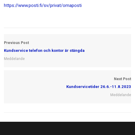
https://www.posti.fi/sv/privat/omaposti
Previous Post
Kundservice telefon och kontor är stängda
Meddelande
Next Post
Kundservicetider 26.6.-11.8.2023
Meddelande