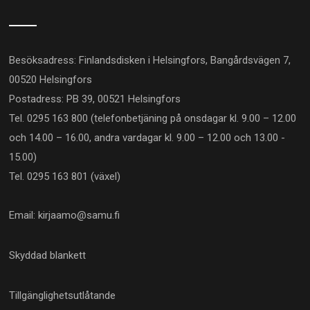
Besöksadress: Finlandsdisken i Helsingfors, Bangårdsvägen 7,
00520 Helsingfors
Postadress: PB 39, 00521 Helsingfors
Tel. 0295 163 800 (telefonbetjäning på onsdagar kl. 9.00 – 12.00
och 14.00 – 16.00, andra vardagar kl. 9.00 – 12.00 och 13.00 -
15.00)
Tel. 0295 163 801 (växel)
Email: kirjaamo@samu.fi
Skyddad blankett
Tillgänglighetsutlåtande