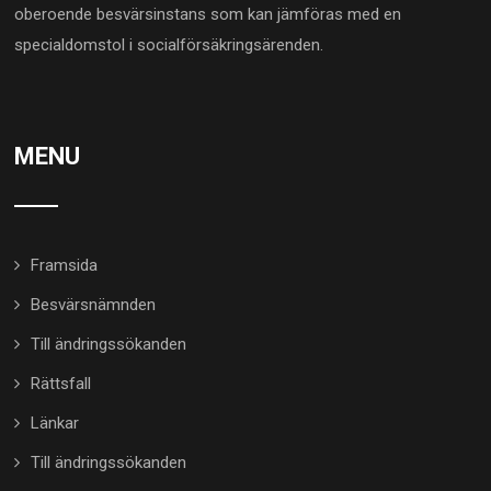
oberoende besvärsinstans som kan jämföras med en
specialdomstol i socialförsäkringsärenden.
MENU
Framsida
Besvärsnämnden
Till ändringssökanden
Rättsfall
Länkar
Till ändringssökanden