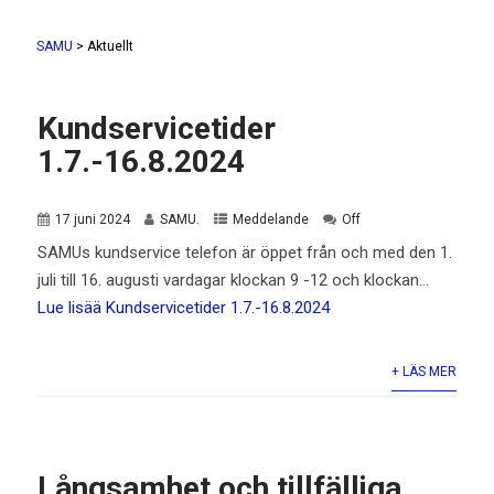
SAMU
>
Aktuellt
Kundservicetider
1.7.-16.8.2024
17 juni 2024
SAMU.
Meddelande
Off
SAMUs kundservice telefon är öppet från och med den 1.
juli till 16. augusti vardagar klockan 9 -12 och klockan…
Lue lisää
Kundservicetider 1.7.-16.8.2024
+ LÄS MER
Långsamhet och tillfälliga