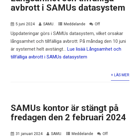
avbrott i SAMUs datasystem
5 juni 2024
SAMU.
Meddelande
Off
Uppdateringar görs i SAMUs datasystem, vilket orsakar
långsamhet och tillfälliga avbrott. På måndag den 10 juni
är systemet helt avstängt…
Lue lisää
Långsamhet och
tillfälliga avbrott i SAMUs datasystem
+ LÄS MER
SAMUs kontor är stängt på
fredagen den 2 februari 2024
31 januari 2024
SAMU.
Meddelande
Off