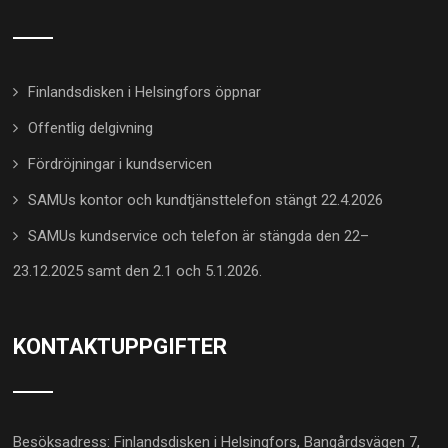
Finlandsdisken i Helsingfors öppnar
Offentlig delgivning
Fördröjningar i kundservicen
SAMUs kontor och kundtjänsttelefon stängt 22.4.2026
SAMUs kundservice och telefon är stängda den 22–
23.12.2025 samt den 2.1 och 5.1.2026.
KONTAKTUPPGIFTER
Besöksadress: Finlandsdisken i Helsingfors, Bangårdsvägen 7,