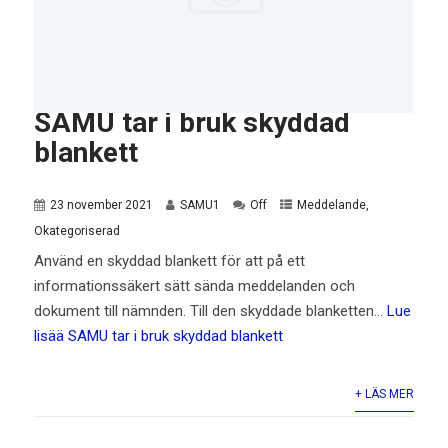
SAMU tar i bruk skyddad
blankett
23 november 2021
SAMU1
Off
Meddelande
,
Okategoriserad
Använd en skyddad blankett för att på ett
informationssäkert sätt sända meddelanden och
dokument till nämnden. Till den skyddade blanketten…
Lue
lisää
SAMU tar i bruk skyddad blankett
+ LÄS MER