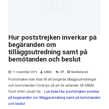
Hur poststrejken inverkar på
begäranden om
tilläggsutredning samt på
bemötanden och beslut
11 november 2019
SAMU.
Off
Meddelande
Poststrejken kan leda till att begärda tilläggsutredningar
och bemötanden fördröjs så att de anländer till SAMU
först efter utsatt tid.…
Lue lisää
Hur poststrejken inverkar
på begäranden om tilläggsutredning samt på bemötanden
och beslut