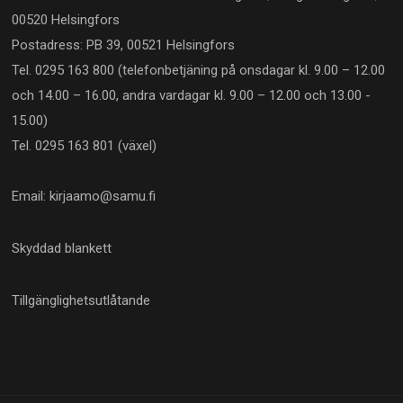
00520 Helsingfors
Postadress: PB 39, 00521 Helsingfors
Tel. 0295 163 800 (telefonbetjäning på onsdagar kl. 9.00 – 12.00
och 14.00 – 16.00, andra vardagar kl. 9.00 – 12.00 och 13.00 -
15.00)
Tel. 0295 163 801 (växel)
Email: kirjaamo@samu.fi
Skyddad blankett
Tillgänglighetsutlåtande