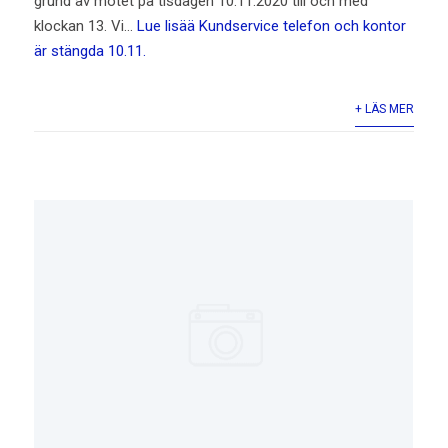
grund av mötet på tisdagen 10.11.2020 till och med
klockan 13. Vi…
Lue lisää
Kundservice telefon och kontor
är stängda 10.11.
+ LÄS MER