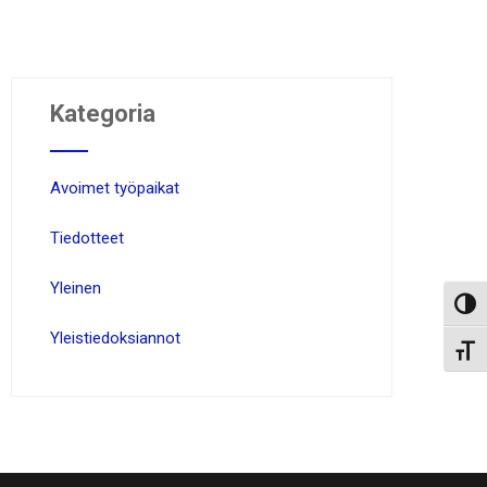
Kategoria
Avoimet työpaikat
Tiedotteet
Yleinen
Toggl
Yleistiedoksiannot
Toggl