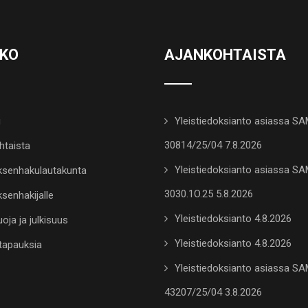
KKO
AJANKOHTAISTA
u
Yleistiedoksianto asiassa S
30814/25/04 7.8.2026
htaista
Yleistiedoksianto asiassa S
senhakulautakunta
3030.1O.25 5.8.2026
senhakijalle
Yleistiedoksianto 4.8.2026
oja ja julkisuus
Yleistiedoksianto 4.8.2026
tapauksia
Yleistiedoksianto asiassa S
43207/25/04 3.8.2026