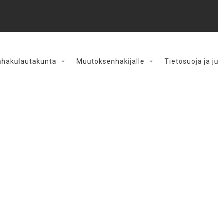
hakulautakunta
Muutoksenhakijalle
Tietosuoja ja j