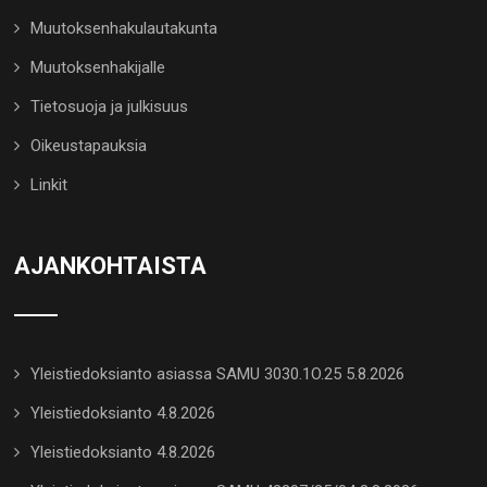
Muutoksenhakulautakunta
Muutoksenhakijalle
Tietosuoja ja julkisuus
Oikeustapauksia
Linkit
AJANKOHTAISTA
Yleistiedoksianto asiassa SAMU 3030.1O.25 5.8.2026
Yleistiedoksianto 4.8.2026
Yleistiedoksianto 4.8.2026