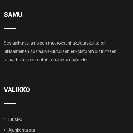
SAMU
Sosiaaliturva-asioiden muutoksenhakulautakunta on
lakisääteinen sosiaalivakuutuksen erikoistuomioistuimeen
rinnastuva riippumaton muutoksenhakuelin.
VALIKKO
Etusivu
Ajankohtaista