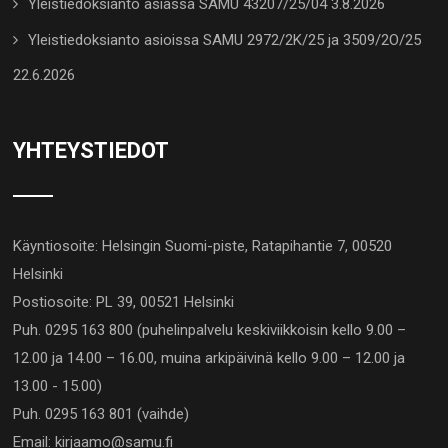
Yleistiedoksianto asiassa SAMU 43207/25/04 3.8.2026
Yleistiedoksianto asioissa SAMU 2972/2K/25 ja 3509/2O/25
22.6.2026
YHTEYSTIEDOT
Käyntiosoite: Helsingin Suomi-piste, Ratapihantie 7, 00520
Helsinki
Postiosoite: PL 39, 00521 Helsinki
Puh. 0295 163 800 (puhelinpalvelu keskiviikkoisin kello 9.00 –
12.00 ja 14.00 – 16.00, muina arkipäivinä kello 9.00 – 12.00 ja
13.00 - 15.00)
Puh. 0295 163 801 (vaihde)
Email: kirjaamo@samu.fi