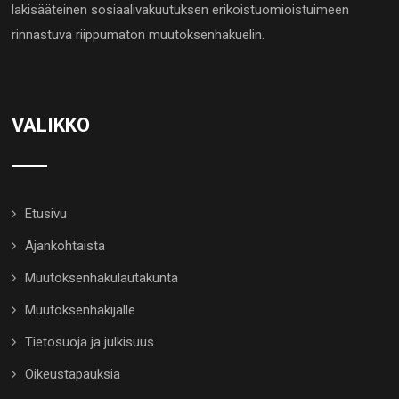
lakisääteinen sosiaalivakuutuksen erikoistuomioistuimeen
rinnastuva riippumaton muutoksenhakuelin.
VALIKKO
Etusivu
Ajankohtaista
Muutoksenhakulautakunta
Muutoksenhakijalle
Tietosuoja ja julkisuus
Oikeustapauksia