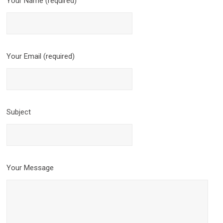
Your Name (required)
Your Email (required)
Subject
Your Message