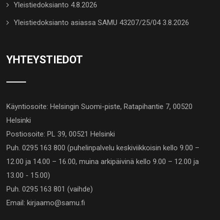
Yleistiedoksianto 4.8.2026
Yleistiedoksianto asiassa SAMU 43207/25/04 3.8.2026
YHTEYSTIEDOT
Käyntiosoite: Helsingin Suomi-piste, Ratapihantie 7, 00520
Helsinki
Postiosoite: PL 39, 00521 Helsinki
Puh. 0295 163 800 (puhelinpalvelu keskiviikkoisin kello 9.00 –
12.00 ja 14.00 – 16.00, muina arkipäivinä kello 9.00 – 12.00 ja
13.00 - 15.00)
Puh. 0295 163 801 (vaihde)
Email: kirjaamo@samu.fi