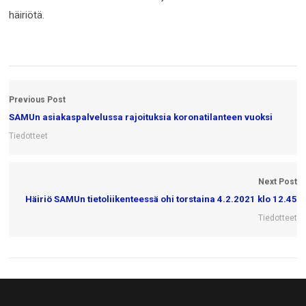
häiriötä.
Previous Post
SAMUn asiakaspalvelussa rajoituksia koronatilanteen vuoksi
Tiedotteet
Next Post
Häiriö SAMUn tietoliikenteessä ohi torstaina 4.2.2021 klo 12.45
Tiedotteet