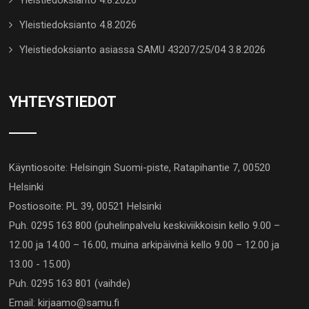
Yleistiedoksianto 4.8.2026
Yleistiedoksianto 4.8.2026
Yleistiedoksianto asiassa SAMU 43207/25/04 3.8.2026
YHTEYSTIEDOT
Käyntiosoite: Helsingin Suomi-piste, Ratapihantie 7, 00520
Helsinki
Postiosoite: PL 39, 00521 Helsinki
Puh. 0295 163 800 (puhelinpalvelu keskiviikkoisin kello 9.00 –
12.00 ja 14.00 – 16.00, muina arkipäivinä kello 9.00 – 12.00 ja
13.00 - 15.00)
Puh. 0295 163 801 (vaihde)
Email: kirjaamo@samu.fi