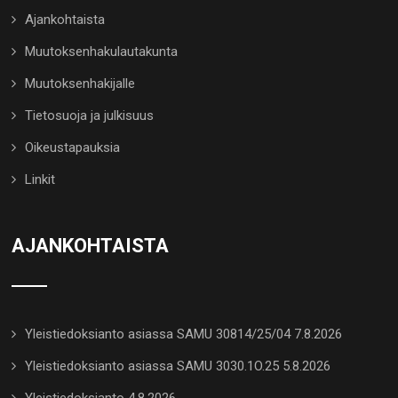
Ajankohtaista
Muutoksenhakulautakunta
Muutoksenhakijalle
Tietosuoja ja julkisuus
Oikeustapauksia
Linkit
AJANKOHTAISTA
Yleistiedoksianto asiassa SAMU 30814/25/04 7.8.2026
Yleistiedoksianto asiassa SAMU 3030.1O.25 5.8.2026