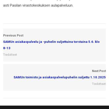
asti Pasilan virastokeskuksen aulapalveluun.
Previous Post
SAMUn asiakaspalvelu ja -puhelin suljettuina torstaina 5.6. klo
8-13
Tiedotteet
Next Post
SAMUn toimisto ja asiakaspalvelupuhelin suljettu 1.10.2025
Tiedotteet