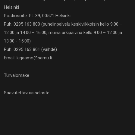
Helsinki
Postiosoite: PL 39, 00521 Helsinki
Puh. 0295 163 800 (puhelinpalvelu keskiviikkoisin kello 9.00 –
12.00 ja 14.00 – 16.00, muina arkipäivinä kello 9.00 – 12.00 ja
13.00 - 15.00)
Puh. 0295 163 801 (vaihde)
Email: kirjaamo@samu.fi
Turvalomake
Saavutettavuusseloste