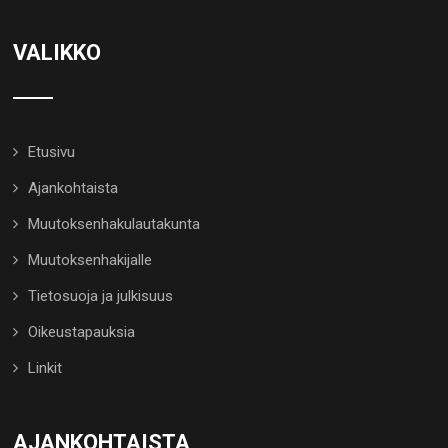
VALIKKO
Etusivu
Ajankohtaista
Muutoksenhakulautakunta
Muutoksenhakijalle
Tietosuoja ja julkisuus
Oikeustapauksia
Linkit
AJANKOHTAISTA