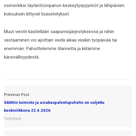
esimerkiksi täytäntöönpanon keskeytyspyynnöt ja lähipäivien
kokouksiin liittyvät lisäselvitykset.
Muut viestit käsitellään saapumisjärjestyksessä ja niihin
vastaaminen voi ajoittain viedä aikaa viisikin työpäivää tai
enemmän. Pahoittelemme tilannetta ja kiitämme
kärsivällisyydestä.
Previous Post
SAMUn toimisto ja asiakaspalvelupuhelin on suljettu
keskiviikkona 22.4.2026
Tiedotteet