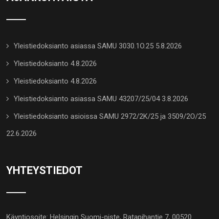
Yleistiedoksianto asiassa SAMU 3030.1O.25 5.8.2026
Yleistiedoksianto 4.8.2026
Yleistiedoksianto 4.8.2026
Yleistiedoksianto asiassa SAMU 43207/25/04 3.8.2026
Yleistiedoksianto asioissa SAMU 2972/2K/25 ja 3509/2O/25
22.6.2026
YHTEYSTIEDOT
Käyntiosoite: Helsingin Suomi-piste, Ratapihantie 7, 00520