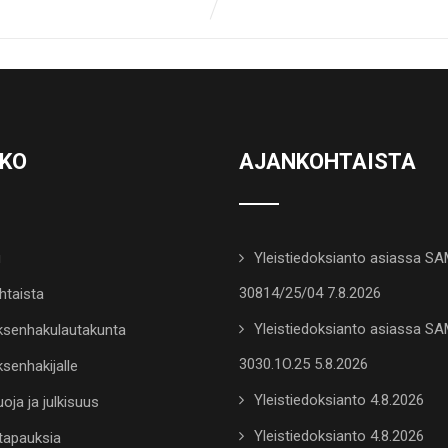
KKO
AJANKOHTAISTA
u
Yleistiedoksianto asiassa S
30814/25/04 7.8.2026
htaista
Yleistiedoksianto asiassa S
senhakulautakunta
3030.1O.25 5.8.2026
senhakijalle
Yleistiedoksianto 4.8.2026
oja ja julkisuus
Yleistiedoksianto 4.8.2026
tapauksia