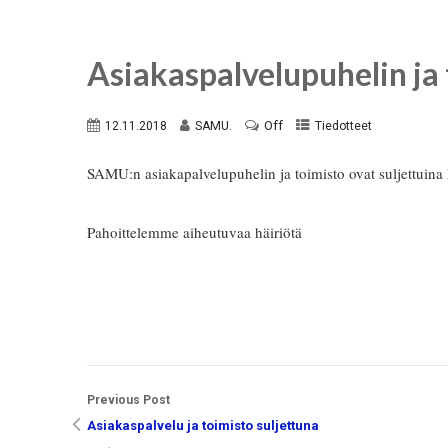
Asiakaspalvelupuhelin ja 
Off
12.11.2018
SAMU.
Tiedotteet
SAMU:n asiakapalvelupuhelin ja toimisto ovat suljettuin
Pahoittelemme aiheutuvaa häiriötä
Previous Post
Asiakaspalvelu ja toimisto suljettuna