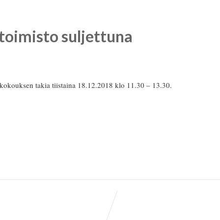
toimisto suljettuna
a kokouksen takia
tiistaina 18.12.2018 klo 11.30 – 13.30.