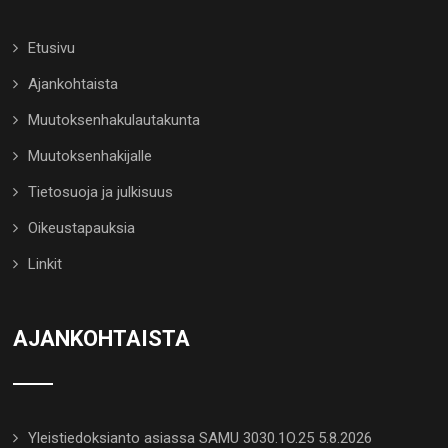
Etusivu
Ajankohtaista
Muutoksenhakulautakunta
Muutoksenhakijalle
Tietosuoja ja julkisuus
Oikeustapauksia
Linkit
AJANKOHTAISTA
Yleistiedoksianto asiassa SAMU 3030.1O.25 5.8.2026