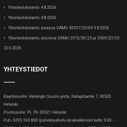
Yleistiedoksianto 4.8.2026
Yleistiedoksianto 4.8.2026
Yleistiedoksianto asiassa SAMU 43207/25/04 3.8.2026
Yleistiedoksianto asioissa SAMU 2972/2K/25 ja 3509/2O/25
22.6.2026
YHTEYSTIEDOT
Käyntiosoite: Helsingin Suomi-piste, Ratapihantie 7, 00520
Helsinki
Postiosoite: PL 39, 00521 Helsinki
Puh. 0295 163 800 (puhelinpalvelu keskiviikkoisin kello 9.00 –