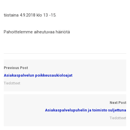
tiistaina 4.9.2018 klo 13 -15.
Pahoittelemme aiheutuvaa häiriötä
Previous Post
Asiakaspalvelun poikkeusaukioloajat
Tiedotteet
Next Post
Asiakaspalvelupuhelin ja toimisto suljettuna
Tiedotteet