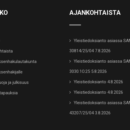
KKO
AJANKOHTAISTA
u
Yleistiedoksianto asiassa S
30814/25/04 7.8.2026
htaista
Yleistiedoksianto asiassa S
senhakulautakunta
3030.1O.25 5.8.2026
senhakijalle
Yleistiedoksianto 4.8.2026
oja ja julkisuus
Yleistiedoksianto 4.8.2026
tapauksia
Yleistiedoksianto asiassa S
43207/25/04 3.8.2026