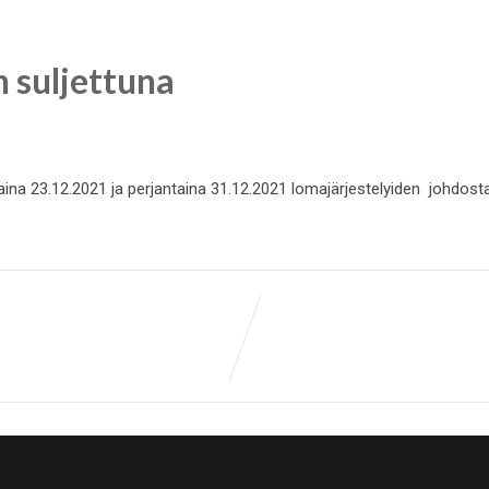
n suljettuna
aina 23.12.2021 ja perjantaina 31.12.2021 lomajärjestelyiden johdost