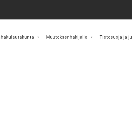
hakulautakunta
Muutoksenhakijalle
Tietosuoja ja j