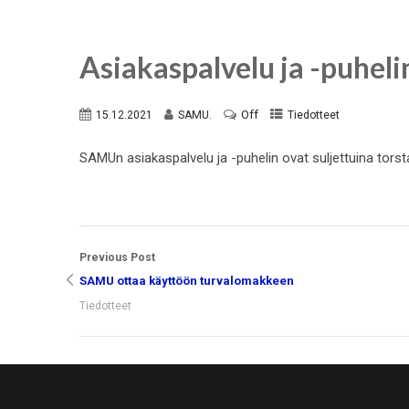
Asiakaspalvelu ja -puheli
Off
15.12.2021
SAMU.
Tiedotteet
SAMUn asiakaspalvelu ja -puhelin ovat suljettuina torst
Previous Post
SAMU ottaa käyttöön turvalomakkeen
Tiedotteet