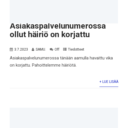
Asiakaspalvelunumerossa
ollut häiriö on korjattu
3.7.2023
SAMU.
Off
Tiedotteet
Asiakaspalvelunumerossa tänään aamulla havaittu vika
on korjattu. Pahoittelemme häiriötä.
+ LUE LISÄÄ