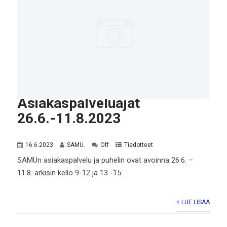
Asiakaspalveluajat
26.6.-11.8.2023
16.6.2023
SAMU.
Off
Tiedotteet
SAMUn asiakaspalvelu ja puhelin ovat avoinna 26.6. –
11.8. arkisin kello 9-12 ja 13 -15.
+ LUE LISÄÄ