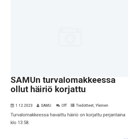
SAMUn turvalomakkeessa
ollut häiriö korjattu
1.12.2023
SAMU.
Off
Tiedotteet
,
Yleinen
Turvalomakkeessa havaittu häiriö on korjattu perjantaina
klo 13:58.