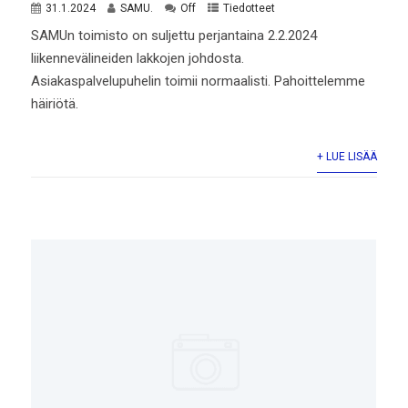
31.1.2024
SAMU.
Off
Tiedotteet
SAMUn toimisto on suljettu perjantaina 2.2.2024
liikennevälineiden lakkojen johdosta.
Asiakaspalvelupuhelin toimii normaalisti. Pahoittelemme
häiriötä.
+ LUE LISÄÄ