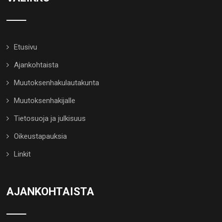
Etusivu
Ajankohtaista
Muutoksenhakulautakunta
Muutoksenhakijalle
Tietosuoja ja julkisuus
Oikeustapauksia
Linkit
AJANKOHTAISTA