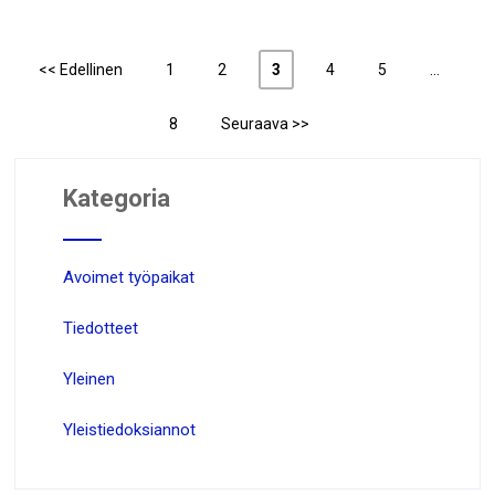
<< Edellinen
1
2
3
4
5
…
Artikkelien
sivutus
8
Seuraava >>
Kategoria
Avoimet työpaikat
Tiedotteet
Yleinen
Yleistiedoksiannot