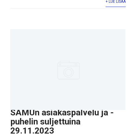
+ LUE LISÄÄ
SAMUn asiakaspalvelu ja -
puhelin suljettuina
29.11.2023